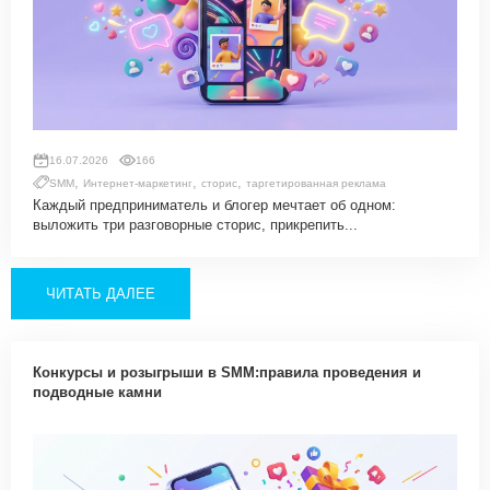
16.07.2026
166
,
,
,
SMM
Интернет-маркетинг
сторис
таргетированная реклама
Каждый предприниматель и блогер мечтает об одном:
выложить три разговорные сторис, прикрепить...
ЧИТАТЬ ДАЛЕЕ
Конкурсы и розыгрыши в SMM:правила проведения и
подводные камни