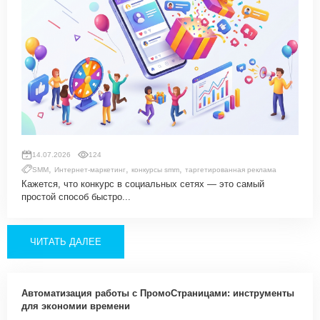
14.07.2026
124
,
,
,
SMM
Интернет-маркетинг
конкурсы smm
таргетированная реклама
Кажется, что конкурс в социальных сетях — это самый
простой способ быстро...
ЧИТАТЬ ДАЛЕЕ
Автоматизация работы с ПромоСтраницами: инструменты
для экономии времени