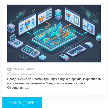
09.07.2026
124
,
,
Интернет-маркетинг
промостраницы
ПромоСтраницы Яндекса
Продвижение на ПромоСтраницах Яндекса прочно закрепилось
в арсенале современного брендформанс-маркетинга.
Объединяя в...
ЧИТАТЬ ДАЛЕЕ