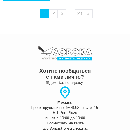
1
2
3
…
28
»
Хотите пообщаться
с нами лично?
Ждем Вас по адресу:
Москва,
Проектируемый пр. № 4062, 6, стр. 16,
БЦ Port Plaza
пн -пт с 10:00 до 19:00
Посмотреть на карте
+7 (499) 424-03-65