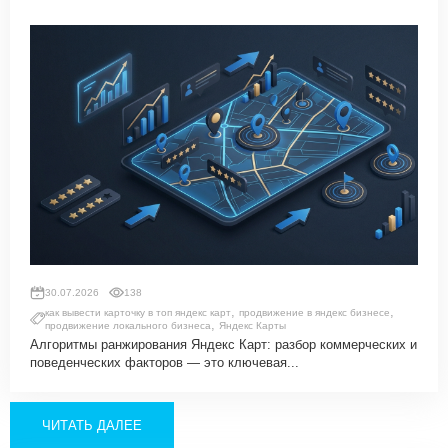
30.07.2026
138
,
,
как вывести карточку в топ яндекс карт
продвижение в яндекс бизнесе
,
продвижение локального бизнеса
Яндекс Карты
Алгоритмы ранжирования Яндекс Карт: разбор коммерческих и
поведенческих факторов — это ключевая...
ЧИТАТЬ ДАЛЕЕ