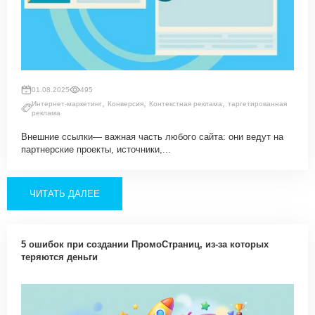
01.08.2025
495
,
,
,
Интернет-маркетинг
Конверсия
Контекстная реклама
таргетированная
реклама
Внешние ссылки— важная часть любого сайта: они ведут на
партнерские проекты, источники,...
ЧИТАТЬ ДАЛЕЕ
5 ошибок при создании ПромоСтраниц, из-за которых
теряются деньги