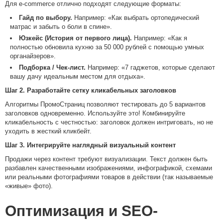
Для e-commerce отлично подходят следующие форматы:
Гайд по выбору.
Например: «Как выбрать ортопедический
матрас и забыть о боли в спине».
Юзкейс (История от первого лица).
Например: «Как я
полностью обновила кухню за 50 000 рублей с помощью умных
органайзеров».
Подборка / Чек-лист.
Например: «7 гаджетов, которые сделают
вашу дачу идеальным местом для отдыха».
Шаг 2. Разработайте сетку кликабельных заголовков
Алгоритмы ПромоСтраниц позволяют тестировать до 5 вариантов
заголовков одновременно. Используйте это! Комбинируйте
кликабельность с честностью: заголовок должен интриговать, но не
уходить в жесткий кликбейт.
Шаг 3. Интегрируйте наглядный визуальный контент
Продажи через контент требуют визуализации. Текст должен быть
разбавлен качественными изображениями, инфографикой, схемами
или реальными фотографиями товаров в действии (так называемые
«живые» фото).
Оптимизация и SEO-