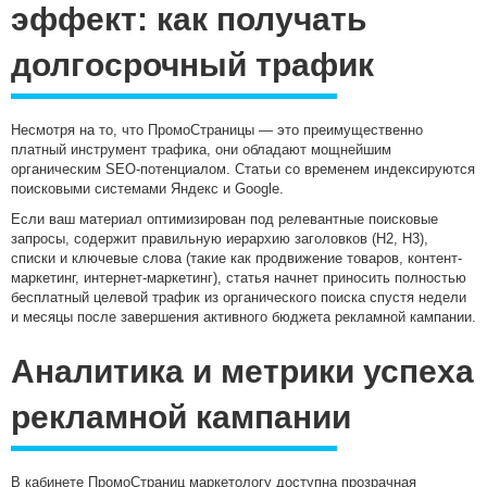
эффект: как получать
долгосрочный трафик
Несмотря на то, что ПромоСтраницы — это преимущественно
платный инструмент трафика, они обладают мощнейшим
органическим SEO-потенциалом. Статьи со временем индексируются
поисковыми системами Яндекс и Google.
Если ваш материал оптимизирован под релевантные поисковые
запросы, содержит правильную иерархию заголовков (H2, H3),
списки и ключевые слова (такие как продвижение товаров, контент-
маркетинг, интернет-маркетинг), статья начнет приносить полностью
бесплатный целевой трафик из органического поиска спустя недели
и месяцы после завершения активного бюджета рекламной кампании.
Аналитика и метрики успеха
рекламной кампании
В кабинете ПромоСтраниц маркетологу доступна прозрачная