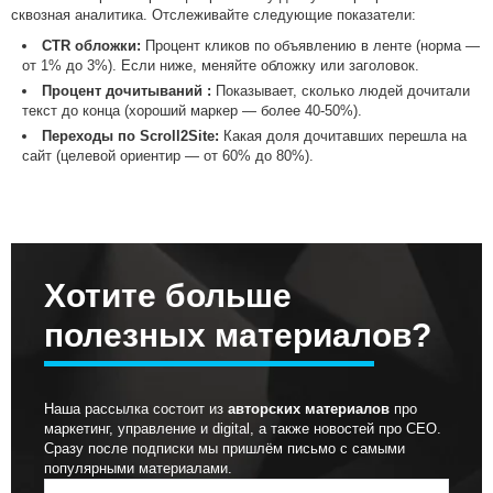
сквозная аналитика. Отслеживайте следующие показатели:
CTR обложки:
Процент кликов по объявлению в ленте (норма —
от 1% до 3%). Если ниже, меняйте обложку или заголовок.
Процент дочитываний :
Показывает, сколько людей дочитали
текст до конца (хороший маркер — более 40-50%).
Переходы по Scroll2Site:
Какая доля дочитавших перешла на
сайт (целевой ориентир — от 60% до 80%).
Хотите больше
полезных материалов?
Наша рассылка состоит из
авторских материалов
про
маркетинг, управление и digital, а также новостей про СЕО.
Сразу после подписки мы пришлём письмо с самыми
популярными материалами.