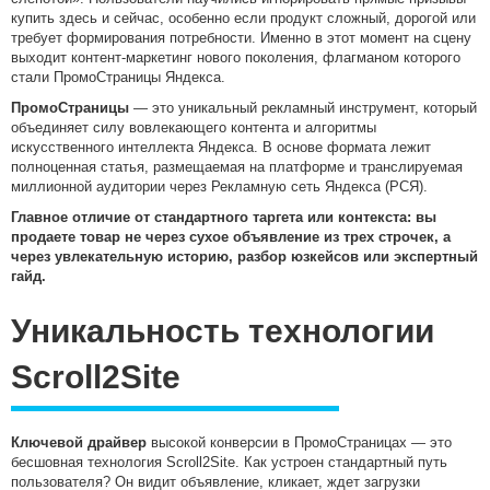
купить здесь и сейчас, особенно если продукт сложный, дорогой или
требует формирования потребности. Именно в этот момент на сцену
выходит контент-маркетинг нового поколения, флагманом которого
стали ПромоСтраницы Яндекса.
ПромоСтраницы
— это уникальный рекламный инструмент, который
объединяет силу вовлекающего контента и алгоритмы
искусственного интеллекта Яндекса. В основе формата лежит
полноценная статья, размещаемая на платформе и транслируемая
миллионной аудитории через Рекламную сеть Яндекса (РСЯ).
Главное отличие от стандартного таргета или контекста: вы
продаете товар не через сухое объявление из трех строчек, а
через увлекательную историю, разбор юзкейсов или экспертный
гайд.
Уникальность технологии
Scroll2Site
Ключевой драйвер
высокой конверсии в ПромоСтраницах — это
бесшовная технология Scroll2Site. Как устроен стандартный путь
пользователя? Он видит объявление, кликает, ждет загрузки