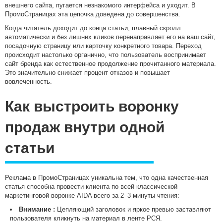
внешнего сайта, пугается незнакомого интерфейса и уходит. В
ПромоСтраницах эта цепочка доведена до совершенства.
Когда читатель доходит до конца статьи, плавный скролл
автоматически и без лишних кликов перенаправляет его на ваш сайт,
посадочную страницу или карточку конкретного товара. Переход
происходит настолько органично, что пользователь воспринимает
сайт бренда как естественное продолжение прочитанного материала.
Это значительно снижает процент отказов и повышает
вовлеченность.
Как выстроить воронку
продаж внутри одной
статьи
Реклама в ПромоСтраницах уникальна тем, что одна качественная
статья способна провести клиента по всей классической
маркетинговой воронке AIDA всего за 2–3 минуты чтения:
Внимание :
Цепляющий заголовок и яркое превью заставляют
пользователя кликнуть на материал в ленте РСЯ.