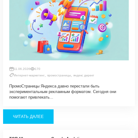
11.06.2026
170
,
,
Интернет-маркетинг
промостраницы
яндекс директ
ПромоСтраницы Яндекса давно перестали быть
экспериментальным рекламным форматом. Сегодня они
помогают привлекать...
ЧИТАТЬ ДАЛЕЕ