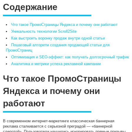
Содержание
Что такое ПромоСтраницы Яндекса и почему они работают
Уникальность технологии Scroll2Site
Как выстроить воронку продаж внутри одной статьи
Пошаговый алгоритм создания продающей статьи для
ПромоСтраниц
Оптимизация и SEO-эффект: как получать долгосрочный трафик
Аналитика и метрики успеха рекламной кампании
Что такое ПромоСтраницы
Яндекса и почему они
работают
В современном интернет-маркетинге классическая баннерная
реклама сталкивается с серьезной преградой — «баннерной
слепотой». Пользователи научились игнорировать прямые призывы