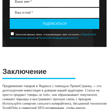
ПОДПИСАТЬСЯ
Заполняя форму связи, я подтверждаю свое согласие с
Обработкой
персональных данных
и
Политикой конфиденциальности
.
Заключение
Продвижение товаров в Яндексе с помощью ПромоСтраниц — это
долгосрочная инвестиция в доверие вашей аудитории. Статьи не
просто продают товары «в лоб», они образовывают покупателя,
снимают барьеры и выстраивают прочную связь с брендом.
Используйте синергию сильного копирайтинга, бесшовной технологии
Scroll2Site и грамотной SEO-оптимизации, чтобы кратно