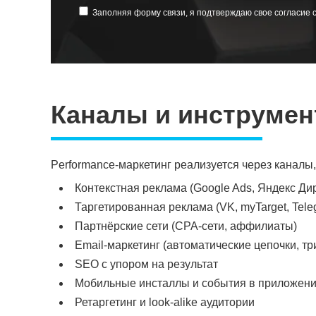
Заполняя форму связи, я подтверждаю свое согласие 
Каналы и инструме
Performance-маркетинг реализуется через каналы,
Контекстная реклама (Google Ads, Яндекс Дир
Таргетированная реклама (VK, myTarget, Tele
Партнёрские сети (CPA-сети, аффилиаты)
Email-маркетинг (автоматические цепочки, тр
SEO с упором на результат
Мобильные инсталлы и события в приложен
Ретаргетинг и look-alike аудитории