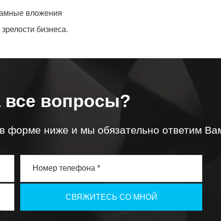
ламные вложения
 зрелости бизнеса.
а все вопросы?
 в форме ниже и мы обязательно ответим Ва
СВЯЖИТЕСЬ СО МНОЙ