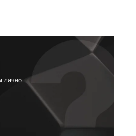
м лично