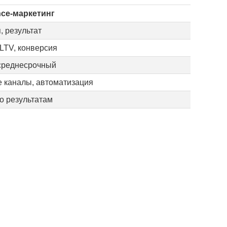
nce-маркетинг
, результат
 LTV, конверсия
 среднесрочный
 каналы, автоматизация
о результатам