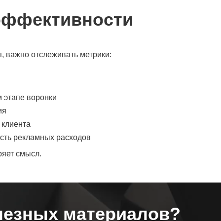
эффективности
, важно отслеживать метрики:
 этапе воронки
ия
 клиента
ость рекламных расходов
ряет смысл.
лезных материалов?