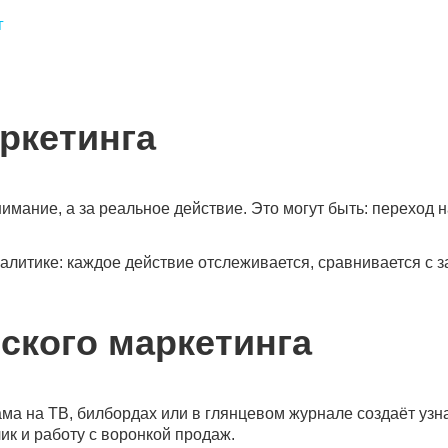
г
ркетинга
мание, а за реальное действие. Это могут быть: переход н
алитике: каждое действие отслеживается, сравнивается с з
ского маркетинга
ама на ТВ, билбордах или в глянцевом журнале создаёт узн
ик и работу с воронкой продаж.