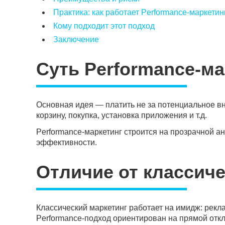
Практика: как работает Performance-маркетин
Кому подходит этот подход
Заключение
Суть Performance-ма
Основная идея — платить не за потенциальное вни
корзину, покупка, установка приложения и т.д.
Performance-маркетинг строится на прозрачной ан
эффективности.
Отличие от классиче
Классический маркетинг работает на имидж: рекл
Performance-подход ориентирован на прямой откл