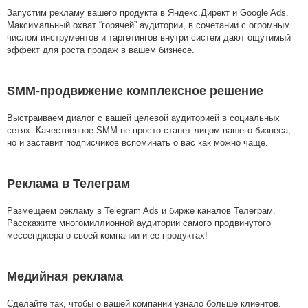
Запустим рекламу вашего продукта в Яндекс.Директ и Google Ads.
Максимальный охват “горячей” аудитории, в сочетании с огромным
числом инструментов и таргетингов внутри систем дают ощутимый
эффект для роста продаж в вашем бизнесе.
SMM-продвижение комплексное решение
Выстраиваем диалог с вашей целевой аудиторией в социальных
сетях. Качественное SMM не просто станет лицом вашего бизнеса,
но и заставит подписчиков вспоминать о вас как можно чаще.
Реклама в Телеграм
Размещаем рекламу в Telegram Ads и бирже каналов Телеграм.
Расскажите многомиллионной аудитории самого продвинутого
мессенджера о своей компании и ее продуктах!
Медийная реклама
Сделайте так, чтобы о вашей компании узнало больше клиентов.