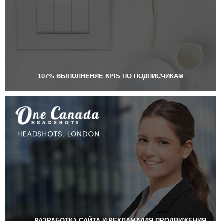
107% ВЫПОЛНЕНИЕ KPIS ПО ПОДПИСЧИКАМ
РАЗРАБОТКА САЙТА И РЕКЛАМАДЛЯ ПРОДВИЖЕНИЯ