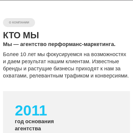
О КОМПАНИИ
КТО МЫ
Мы — агентство перформанс-маркетинга.
Более 10 лет мы фокусируемся на возможностях
и даем результат нашим клиентам. Известные
бренды и растущие бизнесы приходят к нам за
охватами, релевантным трафиком и конверсиями.
2011
год основания
агентства