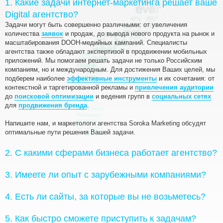
1. Какие задачи интернет-маркетинга решает ваше
Digital агентство?
Задачи могут быть совершенно различными: от увеличения
количества
заявок
и продаж, до вывода нового продукта на рынок и
масштабирования DOOH-медийных кампаний. Специалисты
агентства также обладают экспертизой в продвижении мобильных
приложений. Мы помогаем решать задачи не только Российским
компаниям, но и международным. Для достижения Ваших целей, мы
подберем наиболее
эффективные инструменты
и их сочетания: от
контекстной и таргетированной рекламы и
привлечения аудитории
до
поисковой оптимизации
и ведения групп в
социальных сетях
для
продвижения бренда
.
Напишите нам, и маркетологи агентства Soroka Marketing обсудят
оптимальные пути решения Вашей задачи.
2. С какими сферами бизнеса работает агентство?
3. Имеете ли опыт с зарубежными компаниями?
4. Есть ли сайты, за которые вы не возьметесь?
5. Как быстро сможете приступить к задачам?