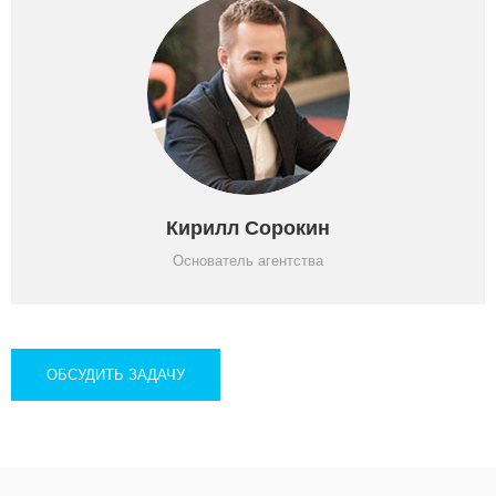
Кирилл Сорокин
Основатель агентства
ОБСУДИТЬ ЗАДАЧУ