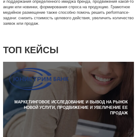
и поддержания определенного имиджа бренда, продвижения какой-то
акции или новинки, формирования спроса на продукцию. Грамотное
медийное размещение также способно помочь решить performance-
задачи: снизить стоимость целевого действия, увеличить количество
заявок или продаж.
ТОП КЕЙСЫ
МАРКЕТИНГОВОЕ ИССЛЕДОВАНИЕ И ВЫВОД НА РЫНОК
НОВОЙ УСЛУГИ, ПРОДВИЖЕНИЕ И УВЕЛИЧЕНИЕ ЕЕ
ПРОДАЖ