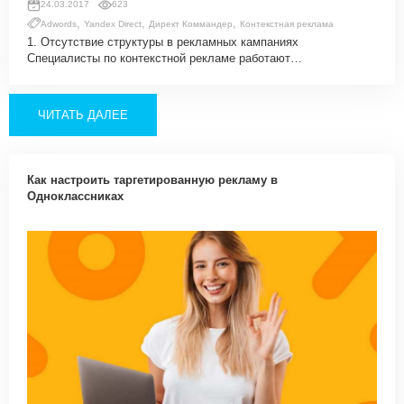
24.03.2017
623
,
,
,
Adwords
Yandex Direct
Директ Коммандер
Контекстная реклама
1. Отсутствие структуры в рекламных кампаниях
Специалисты по контекстной рекламе работают…
ЧИТАТЬ ДАЛЕЕ
Как настроить таргетированную рекламу в
Одноклассниках