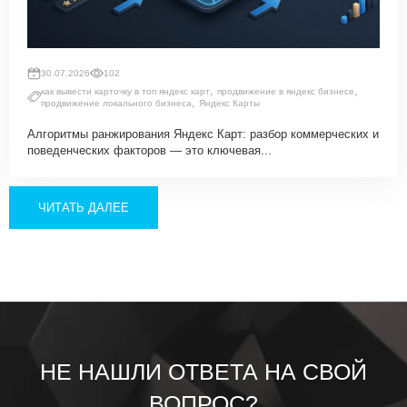
30.07.2026
102
,
,
как вывести карточку в топ яндекс карт
продвижение в яндекс бизнесе
,
продвижение локального бизнеса
Яндекс Карты
Алгоритмы ранжирования Яндекс Карт: разбор коммерческих и
поведенческих факторов — это ключевая...
ЧИТАТЬ ДАЛЕЕ
НЕ НАШЛИ ОТВЕТА НА СВОЙ
ВОПРОС?