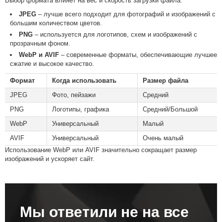
Выбор формата влияет на вес и скорость загрузки файла:
JPEG
– лучше всего подходит для фотографий и изображений с
большим количеством цветов.
PNG
– используется для логотипов, схем и изображений с
прозрачным фоном.
WebP и AVIF
– современные форматы, обеспечивающие лучшее
сжатие и высокое качество.
Формат
Когда использовать
Размер файла
JPEG
Фото, пейзажи
Средний
PNG
Логотипы, графика
Средний/Большой
WebP
Универсальный
Малый
AVIF
Универсальный
Очень малый
Использование WebP или AVIF значительно сокращает размер
изображений и ускоряет сайт.
Мы ответили не на все