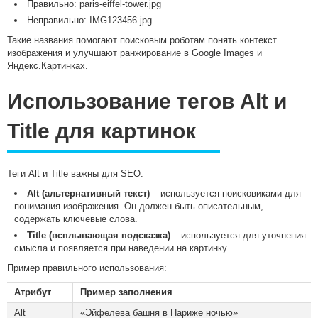
Правильно:
paris-eiffel-tower.jpg
Неправильно:
IMG123456.jpg
Такие названия помогают поисковым роботам понять контекст
изображения и улучшают ранжирование в Google Images и
Яндекс.Картинках.
Использование тегов Alt и
Title для картинок
Теги Alt и Title важны для SEO:
Alt (альтернативный текст)
– используется поисковиками для
понимания изображения. Он должен быть описательным,
содержать ключевые слова.
Title (всплывающая подсказка)
– используется для уточнения
смысла и появляется при наведении на картинку.
Пример правильного использования:
Атрибут
Пример заполнения
Alt
«Эйфелева башня в Париже ночью»