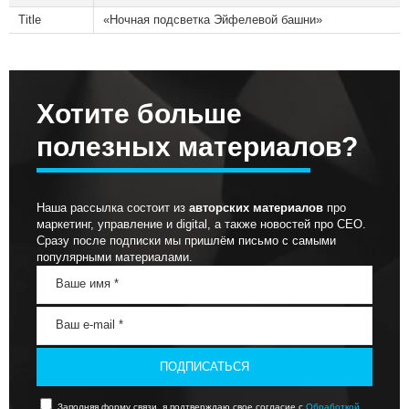
Title
«Ночная подсветка Эйфелевой башни»
Хотите больше
полезных материалов?
Наша рассылка состоит из
авторских материалов
про
маркетинг, управление и digital, а также новостей про СЕО.
Сразу после подписки мы пришлём письмо с самыми
популярными материалами.
ПОДПИСАТЬСЯ
Заполняя форму связи, я подтверждаю свое согласие с
Обработкой