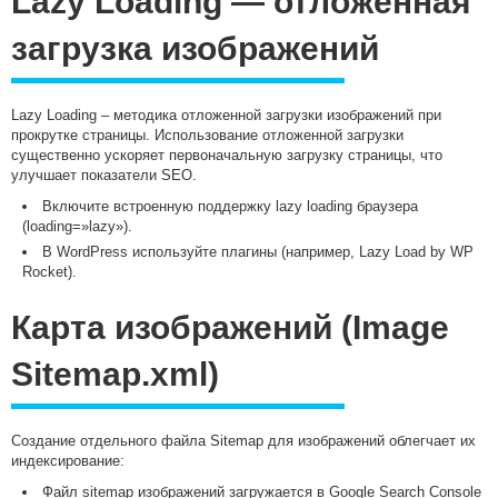
Lazy Loading — отложенная
загрузка изображений
Lazy Loading – методика отложенной загрузки изображений при
прокрутке страницы. Использование отложенной загрузки
существенно ускоряет первоначальную загрузку страницы, что
улучшает показатели SEO.
Включите встроенную поддержку lazy loading браузера
(
loading=»lazy»
).
В WordPress используйте плагины (например, Lazy Load by WP
Rocket).
Карта изображений (Image
Sitemap.xml)
Создание отдельного файла Sitemap для изображений облегчает их
индексирование:
Файл sitemap изображений загружается в Google Search Console