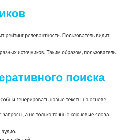
виков
ит рейтинг релевантности. Пользователь видит
разных источников. Таким образом, пользователь
еративного поиска
собны генерировать новые тексты на основе
запросы, а не только точные ключевые слова.
 аудио.
ов и событий.