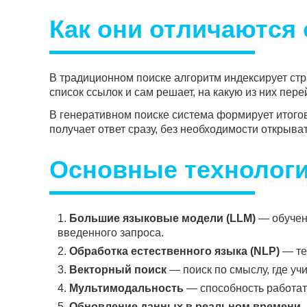
Как они отличаются 
В традиционном поиске алгоритм индексирует стр
список ссылок и сам решает, на какую из них пере
В генеративном поиске система формирует итогов
получает ответ сразу, без необходимости открыва
Основные технологи
Большие языковые модели (LLM)
— обученн
введенного запроса.
Обработка естественного языка (NLP)
— те
Векторный поиск
— поиск по смыслу, где учи
Мультимодальность
— способность работат
Обновление данных в реальном времени
—