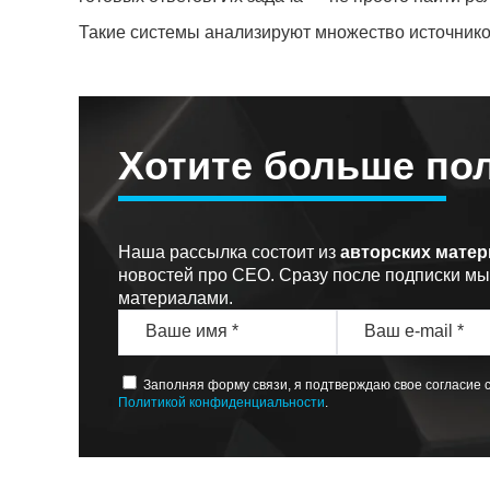
Такие системы анализируют множество источнико
Хотите больше по
Наша рассылка состоит из
авторских мате
новостей про СЕО. Сразу после подписки м
материалами.
Заполняя форму связи, я подтверждаю свое согласие 
Политикой конфиденциальности
.