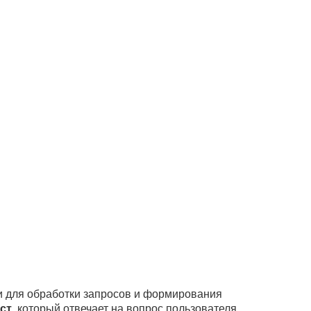
ти для обработки запросов и формирования
ст
, который отвечает на вопрос пользователя.