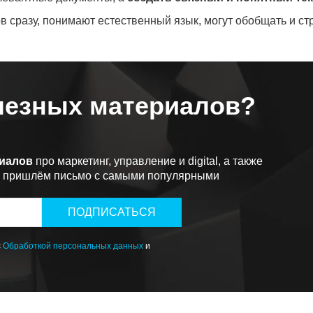
в сразу, понимают естественный язык, могут обобщать и с
лезных материалов?
риалов
про маркетинг, управление и digital, а также
ы пришлём письмо с самыми популярными
ПОДПИСАТЬСЯ
с
Обработкой персональных данных
и