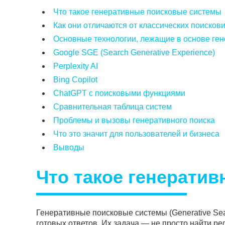
Что такое генеративные поисковые системы
Как они отличаются от классических поисков
Основные технологии, лежащие в основе ген
Google SGE (Search Generative Experience)
Perplexity AI
Bing Copilot
ChatGPT с поисковыми функциями
Сравнительная таблица систем
Проблемы и вызовы генеративного поиска
Что это значит для пользователей и бизнеса
Выводы
Что такое генерати
Генеративные поисковые системы (Generative Sea
готовых ответов. Их задача — не просто найти р