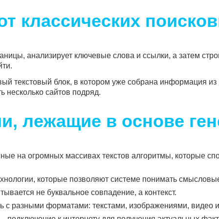
от классических поиско
аницы, анализирует ключевые слова и ссылки, а затем стро
йти.
ый текстовый блок, в котором уже собрана информация из 
ть несколько сайтов подряд.
и, лежащие в основе ген
ые на огромных массивах текстов алгоритмы, которые спо
хнологии, которые позволяют системе понимать смысловые 
тывается не буквальное совпадение, а контекст.
ь с разными форматами: текстами, изображениями, видео и
 подключение к интернету для получения актуальных факт