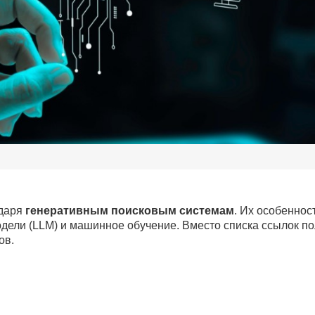
одаря
генеративным поисковым системам
. Их особеннос
одели (LLM) и машинное обучение. Вместо списка ссылок п
ов.