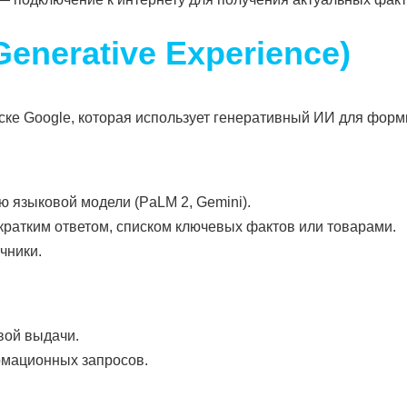
enerative Experience)
ке Google, которая использует генеративный ИИ для форм
 языковой модели (PaLM 2, Gemini).
кратким ответом, списком ключевых фактов или товарами.
чники.
вой выдачи.
рмационных запросов.