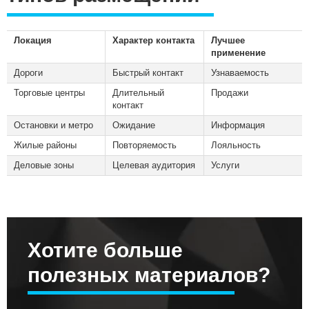
Локация
Характер контакта
Лучшее
применение
Дороги
Быстрый контакт
Узнаваемость
Торговые центры
Длительный
Продажи
контакт
Остановки и метро
Ожидание
Информация
Жилые районы
Повторяемость
Лояльность
Деловые зоны
Целевая аудитория
Услуги
Хотите больше
полезных материалов?