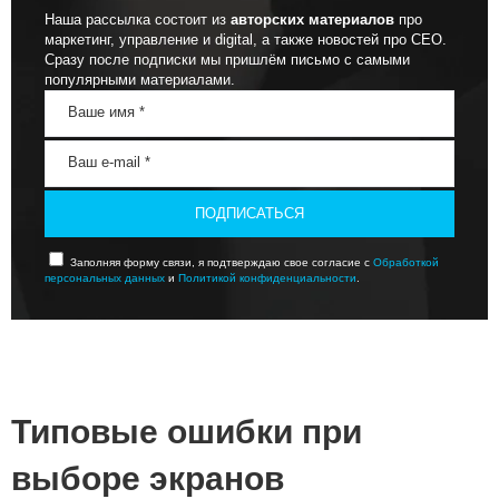
Наша рассылка состоит из
авторских материалов
про
маркетинг, управление и digital, а также новостей про СЕО.
Сразу после подписки мы пришлём письмо с самыми
популярными материалами.
ПОДПИСАТЬСЯ
Заполняя форму связи, я подтверждаю свое согласие с
Обработкой
персональных данных
и
Политикой конфиденциальности
.
Типовые ошибки при
выборе экранов