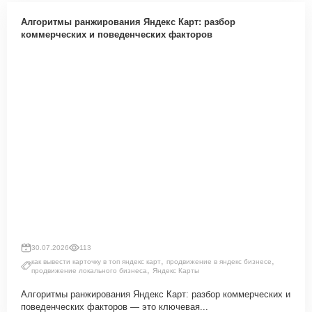
Алгоритмы ранжирования Яндекс Карт: разбор
коммерческих и поведенческих факторов
30.07.2026
113
,
,
как вывести карточку в топ яндекс карт
продвижение в яндекс бизнесе
,
продвижение локального бизнеса
Яндекс Карты
Алгоритмы ранжирования Яндекс Карт: разбор коммерческих и
поведенческих факторов — это ключевая...