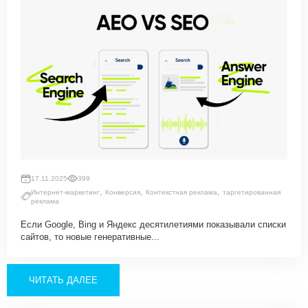
17.11.2025
399
,
,
,
Интернет-маркетинг
Конверсия
Контекстная реклама
таргетированная
реклама
Если Google, Bing и Яндекс десятилетиями показывали списки
сайтов, то новые генеративные...
ЧИТАТЬ ДАЛЕЕ