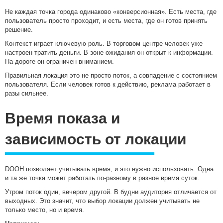
Не каждая точка города одинаково «конверсионная». Есть места, где
пользователь просто проходит, и есть места, где он готов принять
решение.
Контекст играет ключевую роль. В торговом центре человек уже
настроен тратить деньги. В зоне ожидания он открыт к информации.
На дороге он ограничен вниманием.
Правильная локация это не просто поток, а совпадение с состоянием
пользователя. Если человек готов к действию, реклама работает в
разы сильнее.
Время показа и
зависимость от локации
DOOH позволяет учитывать время, и это нужно использовать. Одна
и та же точка может работать по-разному в разное время суток.
Утром поток один, вечером другой. В будни аудитория отличается от
выходных. Это значит, что выбор локации должен учитывать не
только место, но и время.