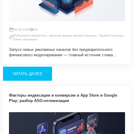
06.08.2026
29
,
,
,
Performance-маркетинг
воронка продаж промостраницы
ПромоСтраницы
Юнит-экономика
Запуск новых рекламных каналов без предварительного
финансового моделирования — главный источник слива...
ЧИТАТЬ ДАЛЕЕ
Факторы индексации и конверсии в App Store и Google
Play: разбор ASO-оптимизации