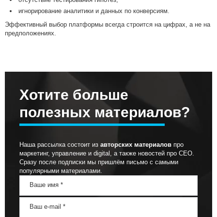
игнорирование аналитики и данных по конверсиям.
Эффективный выбор платформы всегда строится на цифрах, а не на
предположениях.
Хотите больше
полезных материалов?
Наша рассылка состоит из
авторских материалов
про
маркетинг, управление и digital, а также новостей про СЕО.
Сразу после подписки мы пришлём письмо с самыми
популярными материалами.