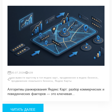
30.07.2026
109
,
,
как вывести карточку в топ яндекс карт
продвижение в яндекс бизнесе
,
продвижение локального бизнеса
Яндекс Карты
Алгоритмы ранжирования Яндекс Карт: разбор коммерческих и
поведенческих факторов — это ключевая...
ЧИТАТЬ ДАЛЕЕ