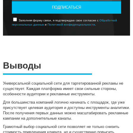
ПОДПИСАТЬСЯ
Заполняя форму связи, я подтверждаю свое согласие с
Обработкой
персональных данных
и
Политикой конфиденциальности
.
Выводы
Универсальной социальной сети для таргетированной рекламы не
существует. Каждая платформа имеет свои сильные стороны,
особенности аудитории и рекламные инструменты.
Для большинства компаний логично начинать с площадок, где уже
присутствует целевая аудитория и доступны инструменты аналитики.
После получения первых данных можно масштабировать рекламные
кампании на дополнительные каналы.
Грамотный выбор социальной сети позволяет не только снизить
стоимость привлечения клиента, но и существенно повысить