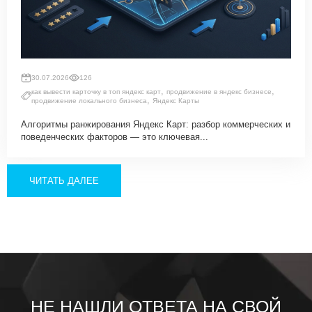
30.07.2026
126
,
,
как вывести карточку в топ яндекс карт
продвижение в яндекс бизнесе
,
продвижение локального бизнеса
Яндекс Карты
Алгоритмы ранжирования Яндекс Карт: разбор коммерческих и
поведенческих факторов — это ключевая...
ЧИТАТЬ ДАЛЕЕ
НЕ НАШЛИ ОТВЕТА НА СВОЙ