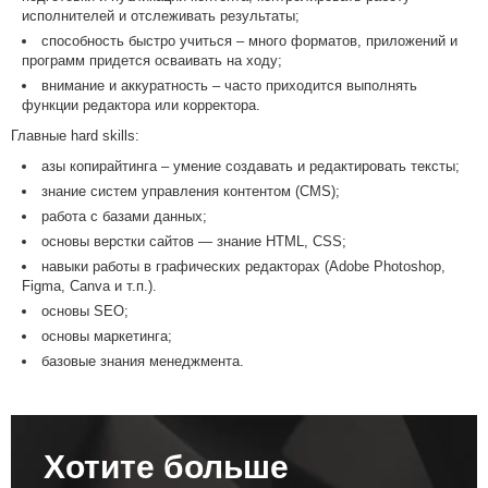
исполнителей и отслеживать результаты;
способность быстро учиться – много форматов, приложений и
программ придется осваивать на ходу;
внимание и аккуратность – часто приходится выполнять
функции редактора или корректора.
Главные hard skills:
азы копирайтинга – умение создавать и редактировать тексты;
знание систем управления контентом (CMS);
работа с базами данных;
основы верстки сайтов — знание HTML, CSS;
навыки работы в графических редакторах (Adobe Photoshop,
Figma, Canva и т.п.).
основы SEO;
основы маркетинга;
базовые знания менеджмента.
Хотите больше