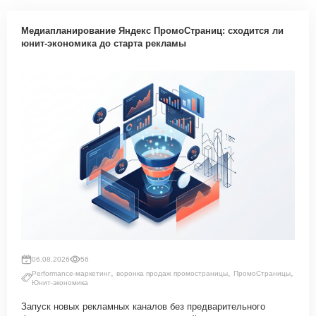
Медиапланирование Яндекс ПромоСтраниц: сходится ли
юнит-экономика до старта рекламы
06.08.2026
56
,
,
,
Performance-маркетинг
воронка продаж промостраницы
ПромоСтраницы
Юнит-экономика
Запуск новых рекламных каналов без предварительного