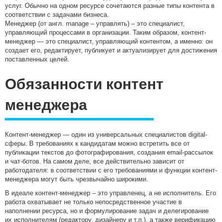
услуг. Обычно на одном ресурсе сочетаются разные типы контента в
соответствии с задачами бизнеса.
Менеджер (от англ. manage – управлять) – это специалист,
управляющий процессами в организации. Таким образом, контент-
менеджер — это специалист, управляющий контентом, а именно: он
создает его, редактирует, публикует и актуализирует для достижения
поставленных целей.
Обязанности контент
менеджера
Контент-менеджер — один из универсальных специалистов digital-
сферы. В требованиях к кандидатам можно встретить все от
публикации текстов до фотографирования, создания email-рассылок
и чат-ботов. На самом деле, все действительно зависит от
работодателя: в соответствии с его требованиями и функции контент-
менеджера могут быть чрезвычайно широкими.
В идеале контент-менеджер – это управленец, а не исполнитель. Его
работа охватывает не только непосредственное участие в
наполнении ресурса, но и формулирование задач и делегирование
их исполнителям (редактору, дизайнеру и т.п.), а также верификацию