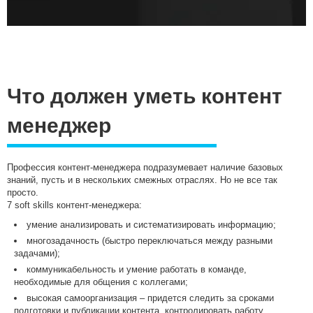
Что должен уметь контент
менеджер
Профессия контент-менеджера подразумевает наличие базовых
знаний, пусть и в нескольких смежных отраслях. Но не все так
просто.
7 soft skills контент-менеджера:
умение анализировать и систематизировать информацию;
многозадачность (быстро переключаться между разными
задачами);
коммуникабельность и умение работать в команде,
необходимые для общения с коллегами;
высокая самоорганизация – придется следить за сроками
подготовки и публикации контента, контролировать работу