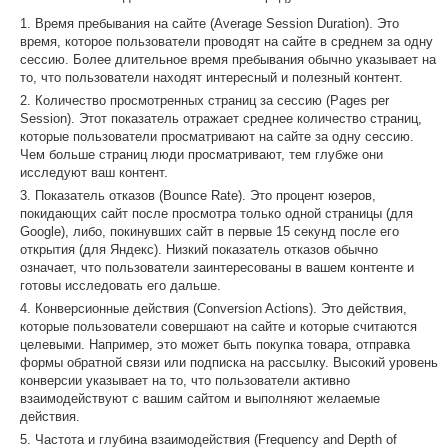
Время пребывания на сайте (Average Session Duration). Это
время, которое пользователи проводят на сайте в среднем за одну
сессию. Более длительное время пребывания обычно указывает на
то, что пользователи находят интересный и полезный контент.
Количество просмотренных страниц за сессию (Pages per
Session). Этот показатель отражает среднее количество страниц,
которые пользователи просматривают на сайте за одну сессию.
Чем больше страниц люди просматривают, тем глубже они
исследуют ваш контент.
Показатель отказов (Bounce Rate). Это процент юзеров,
покидающих сайт после просмотра только одной страницы (для
Google), либо, покинувших сайт в первые 15 секунд после его
открытия (для Яндекс). Низкий показатель отказов обычно
означает, что пользователи заинтересованы в вашем контенте и
готовы исследовать его дальше.
Конверсионные действия (Conversion Actions). Это действия,
которые пользователи совершают на сайте и которые считаются
целевыми. Например, это может быть покупка товара, отправка
формы обратной связи или подписка на рассылку. Высокий уровень
конверсии указывает на то, что пользователи активно
взаимодействуют с вашим сайтом и выполняют желаемые
действия.
Частота и глубина взаимодействия (Frequency and Depth of