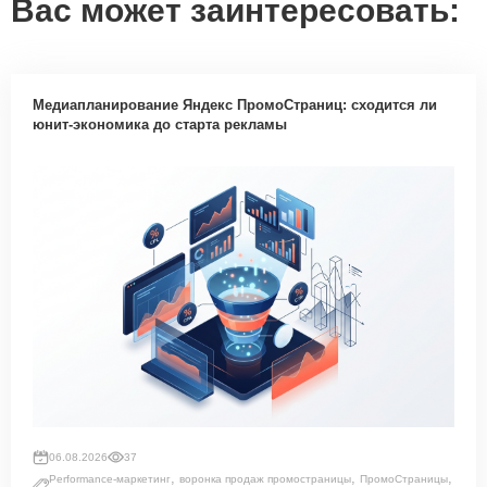
Вас может заинтересовать:
Медиапланирование Яндекс ПромоСтраниц: сходится ли
юнит-экономика до старта рекламы
06.08.2026
37
,
,
,
Performance-маркетинг
воронка продаж промостраницы
ПромоСтраницы