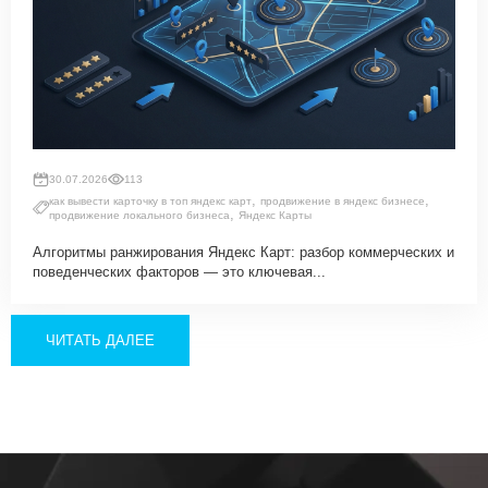
30.07.2026
113
,
,
как вывести карточку в топ яндекс карт
продвижение в яндекс бизнесе
,
продвижение локального бизнеса
Яндекс Карты
Алгоритмы ранжирования Яндекс Карт: разбор коммерческих и
поведенческих факторов — это ключевая...
ЧИТАТЬ ДАЛЕЕ