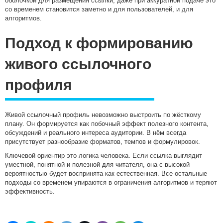
оболочкой для размещения ссылки, даже при аккуратной подаче это
со временем становится заметно и для пользователей, и для
алгоритмов.
Подход к формированию
живого ссылочного
профиля
Живой ссылочный профиль невозможно выстроить по жёсткому
плану. Он формируется как побочный эффект полезного контента,
обсуждений и реального интереса аудитории. В нём всегда
присутствует разнообразие форматов, темпов и формулировок.
Ключевой ориентир это логика человека. Если ссылка выглядит
уместной, понятной и полезной для читателя, она с высокой
вероятностью будет воспринята как естественная. Все остальные
подходы со временем упираются в ограничения алгоритмов и теряют
эффективность.