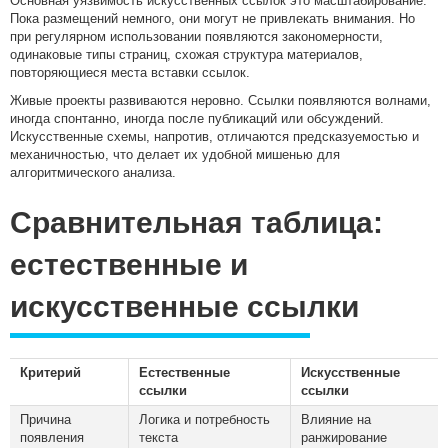
Основная уязвимость искусственных ссылок это масштабирование.
Пока размещений немного, они могут не привлекать внимания. Но
при регулярном использовании появляются закономерности,
одинаковые типы страниц, схожая структура материалов,
повторяющиеся места вставки ссылок.
Живые проекты развиваются неровно. Ссылки появляются волнами,
иногда спонтанно, иногда после публикаций или обсуждений.
Искусственные схемы, напротив, отличаются предсказуемостью и
механичностью, что делает их удобной мишенью для
алгоритмического анализа.
Сравнительная таблица:
естественные и
искусственные ссылки
Критерий
Естественные
Искусственные
ссылки
ссылки
Причина
Логика и потребность
Влияние на
появления
текста
ранжирование