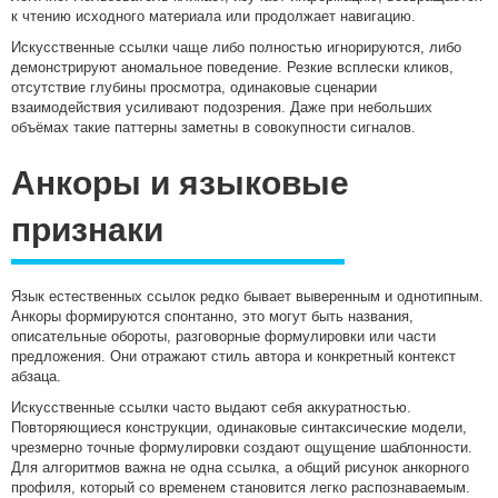
к чтению исходного материала или продолжает навигацию.
Искусственные ссылки чаще либо полностью игнорируются, либо
демонстрируют аномальное поведение. Резкие всплески кликов,
отсутствие глубины просмотра, одинаковые сценарии
взаимодействия усиливают подозрения. Даже при небольших
объёмах такие паттерны заметны в совокупности сигналов.
Анкоры и языковые
признаки
Язык естественных ссылок редко бывает выверенным и однотипным.
Анкоры формируются спонтанно, это могут быть названия,
описательные обороты, разговорные формулировки или части
предложения. Они отражают стиль автора и конкретный контекст
абзаца.
Искусственные ссылки часто выдают себя аккуратностью.
Повторяющиеся конструкции, одинаковые синтаксические модели,
чрезмерно точные формулировки создают ощущение шаблонности.
Для алгоритмов важна не одна ссылка, а общий рисунок анкорного
профиля, который со временем становится легко распознаваемым.