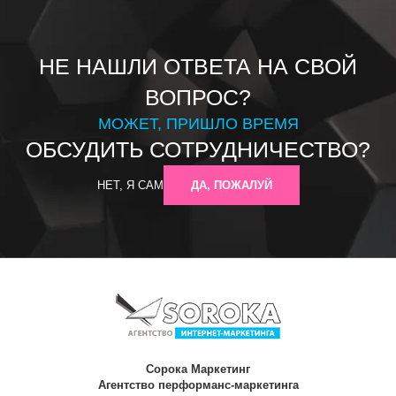
НЕ НАШЛИ ОТВЕТА НА СВОЙ
ВОПРОС?
МОЖЕТ, ПРИШЛО ВРЕМЯ
ОБСУДИТЬ СОТРУДНИЧЕСТВО?
НЕТ, Я САМ
ДА, ПОЖАЛУЙ
Сорока Маркетинг
Агентство перформанс-маркетинга