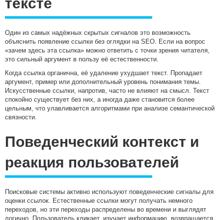
тексте
Один из самых надёжных скрытых сигналов это возможность
объяснить появление ссылки без оглядки на SEO. Если на вопрос
«зачем здесь эта ссылка» можно ответить с точки зрения читателя,
это сильный аргумент в пользу её естественности.
Когда ссылка органична, её удаление ухудшает текст. Пропадает
аргумент, пример или дополнительный уровень понимания темы.
Искусственные ссылки, напротив, часто не влияют на смысл. Текст
спокойно существует без них, а иногда даже становится более
цельным, что улавливается алгоритмами при анализе семантической
связности.
Поведенческий контекст и
реакция пользователей
Поисковые системы активно используют поведенческие сигналы для
оценки ссылок. Естественные ссылки могут получать немного
переходов, но эти переходы распределены во времени и выглядят
логично. Пользователь кликает, изучает информацию, возвращается