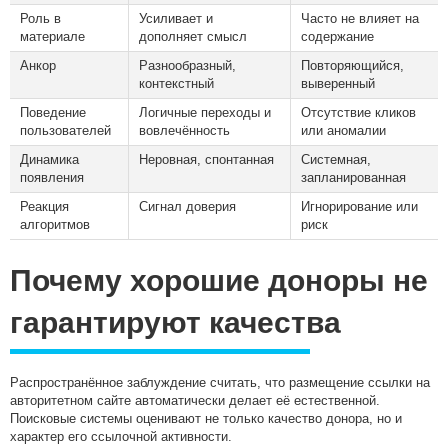
Роль в
Усиливает и
Часто не влияет на
материале
дополняет смысл
содержание
Анкор
Разнообразный,
Повторяющийся,
контекстный
выверенный
Поведение
Логичные переходы и
Отсутствие кликов
пользователей
вовлечённость
или аномалии
Динамика
Неровная, спонтанная
Системная,
появления
запланированная
Реакция
Сигнал доверия
Игнорирование или
алгоритмов
риск
Почему хорошие доноры не
гарантируют качества
Распространённое заблуждение считать, что размещение ссылки на
авторитетном сайте автоматически делает её естественной.
Поисковые системы оценивают не только качество донора, но и
характер его ссылочной активности.