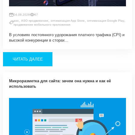
04.08.2026
67
,
,
,
,
aso
ASO продвижение
оптимизация App Store
оптимизация Google Play
продвижение мобильного приложения
В условиях постоянного удорожания платного трафика (CPI) и
высокой конкуренции в сторах...
ЧИТАТЬ ДАЛЕЕ
Микроразметка для сайта: зачем она нужна и как её
использовать