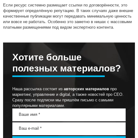
Если ресурс системно размещает ссылки по договорённости, это
формирует определённую репутацию. В таких случаях даже внешне
качественные публикации могут передавать минимальную ценность
или вовсе не работать. Особенно это заметно в нишах с массовыми
платными размещениями под видом экспертного контента.
Хотите больше
полезных материалов?
Наша рассылка состоит из
авторских материалов
про
маркетинг, управление и digital, а также новостей про СЕО.
Сразу после подписки мы пришлём письмо с самыми
популярными материалами.