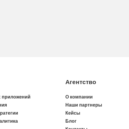
Агентство
 приложений
О компании
ния
Наши партнеры
тратегии
Кейсы
алитика
Блог