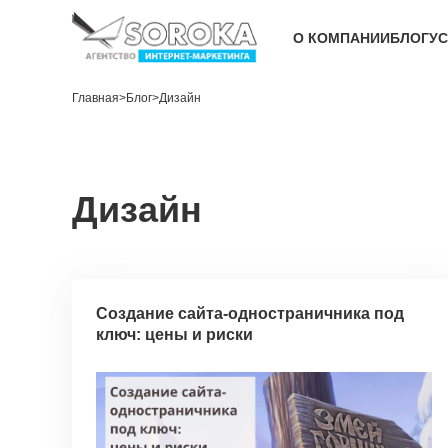
О КОМПАНИИ
БЛОГ
УС
Главная
>
Блог
>
Дизайн
Дизайн
Создание сайта-одностраничника под
ключ: цены и риски