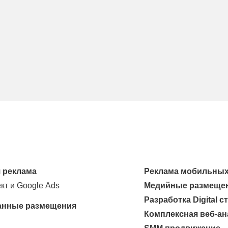
 реклама
Реклама мобильных
кт и Google Ads
Медийные размеще
Разработка Digital с
анные размещения
Комплексная веб-ан