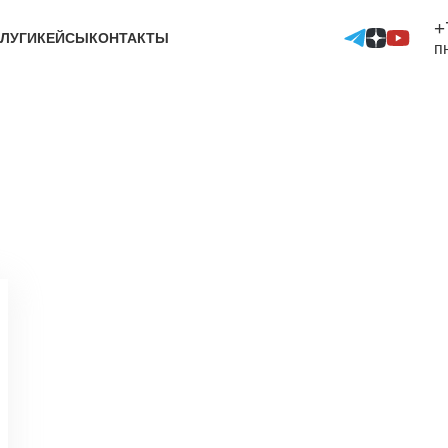
+
ЛУГИ
КЕЙСЫ
КОНТАКТЫ
п