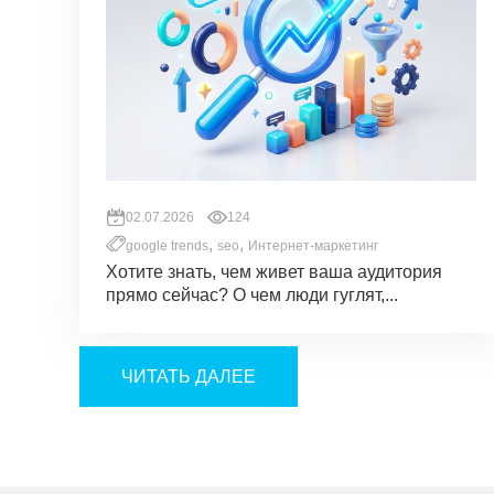
02.07.2026
124
,
,
google trends
seo
Интернет-маркетинг
Хотите знать, чем живет ваша аудитория
прямо сейчас? О чем люди гуглят,...
ЧИТАТЬ ДАЛЕЕ