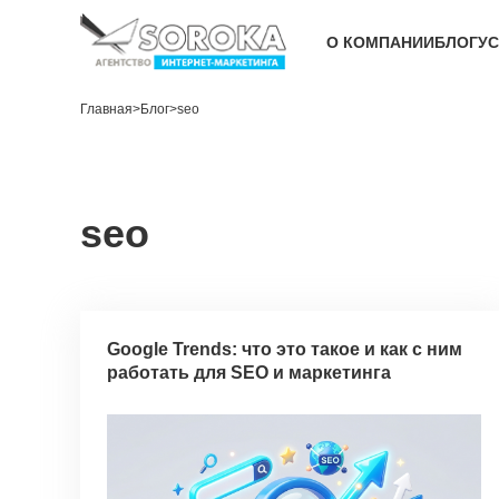
О КОМПАНИИ
БЛОГ
УС
Главная
>
Блог
>
seo
seo
Google Trends: что это такое и как с ним
работать для SEO и маркетинга