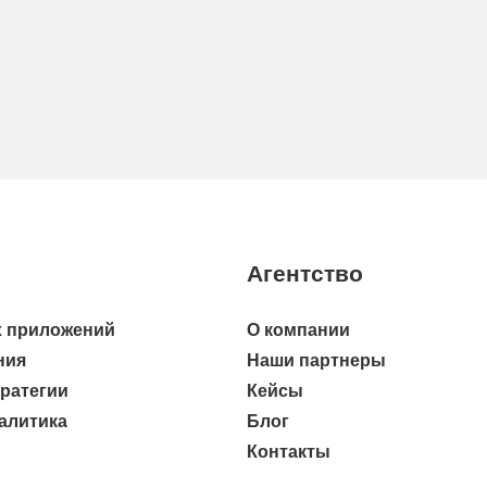
Агентство
 приложений
О компании
ния
Наши партнеры
тратегии
Кейсы
алитика
Блог
Контакты