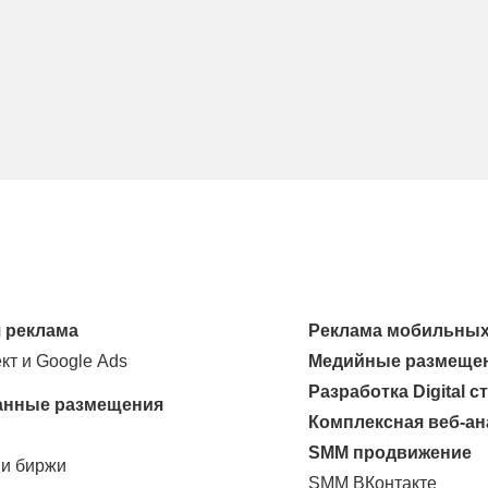
 реклама
Реклама мобильных
кт и Google Ads
Медийные размеще
Разработка Digital с
анные размещения
Комплексная веб-ан
SMM продвижение
 и биржи
SMM ВКонтакте