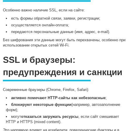
Особенно важно наличие SSL, если на сайте:
есть формы обратной связи, заявки, регистрации;
осуществляется онлайн-оплата;
передаются персональные данные (имя, адрес, e-mail).
Без шифрования эти данные могут быть перехвачены, особенно при
использовании открытых сетей Wi-Fi.
SSL и браузеры:
предупреждения и санкции
Современные браузеры (Chrome, Firefox, Safari):
активно помечают HTTP-сайты как небезопасные
;
блокируют некоторые функции
(например, автозаполнение
форм);
могут
отказаться загружать ресурсы
, если сайт смешивает
HTTP и HTTPS (mixed content).
Это напрямую влияет на юзабилити, поведенческие факторы и в