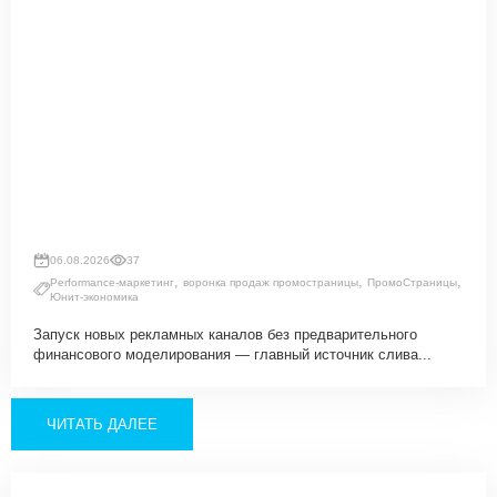
06.08.2026
37
,
,
,
Performance-маркетинг
воронка продаж промостраницы
ПромоСтраницы
Юнит-экономика
Запуск новых рекламных каналов без предварительного
финансового моделирования — главный источник слива...
ЧИТАТЬ ДАЛЕЕ