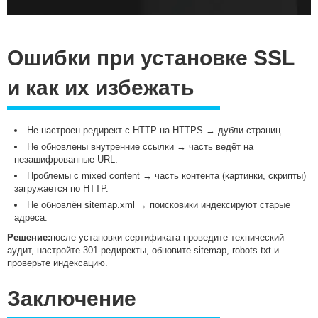
Ошибки при установке SSL
и как их избежать
Не настроен редирект с HTTP на HTTPS → дубли страниц.
Не обновлены внутренние ссылки → часть ведёт на
незашифрованные URL.
Проблемы с mixed content → часть контента (картинки, скрипты)
загружается по HTTP.
Не обновлён sitemap.xml → поисковики индексируют старые
адреса.
Решение:
после установки сертификата проведите технический
аудит, настройте 301-редиректы, обновите sitemap, robots.txt и
проверьте индексацию.
Заключение