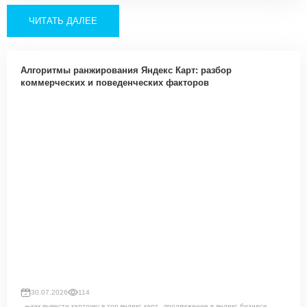
ЧИТАТЬ ДАЛЕЕ
Алгоритмы ранжирования Яндекс Карт: разбор
коммерческих и поведенческих факторов
30.07.2026
114
,
,
как вывести карточку в топ яндекс карт
продвижение в яндекс бизнесе