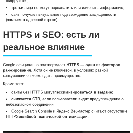
шифруются;
третьи лица не могут перехватить или изменить информацию;
сайт получает визуальное подтверждение защищенности
(замочек в адресной строке).
HTTPS и SEO: есть ли
реальное влияние
Google официально подтверждает:
HTTPS — один из факторов
ранжирования
. Хотя он не ключевой, в условиях равной
конкуренции он может дать преимущество.
Кроме того:
сайты без HTTPS могут
пессимизироваться в выдаче
;
снижается CTR
, если пользователи видят предупреждение о
небезопасном соединении;
Google Search Console и Яндекс.Вебмастер считают отсутствие
HTTPS
ошибкой технической оптимизации
.