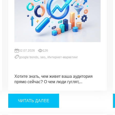
02.07.2026
126
,
,
google trends
seo
Интернет-маркетинг
Хотите знать, чем живет ваша аудитория
прямо сейчас? О чем люди гуглят,...
ЧИТАТЬ ДАЛЕЕ