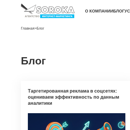
О КОМПАНИИ
БЛОГ
УС
Главная
>
Блог
Блог
Таргетированная реклама в соцсетях:
оцениваем эффективность по данным
аналитики