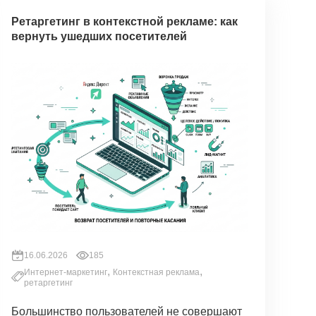
Ретаргетинг в контекстной рекламе: как
вернуть ушедших посетителей
16.06.2026
185
,
,
Интернет-маркетинг
Контекстная реклама
ретаргетинг
Большинство пользователей не совершают