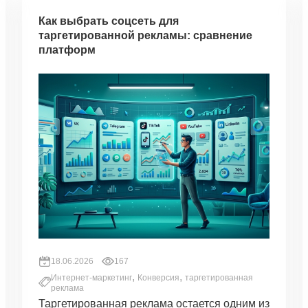
Как выбрать соцсеть для
таргетированной рекламы: сравнение
платформ
18.06.2026
167
,
,
Интернет-маркетинг
Конверсия
таргетированная
реклама
Таргетированная реклама остается одним из