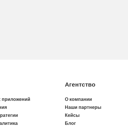
Агентство
 приложений
О компании
ния
Наши партнеры
тратегии
Кейсы
алитика
Блог