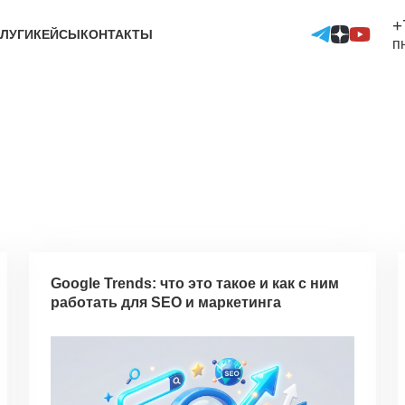
+
ЛУГИ
КЕЙСЫ
КОНТАКТЫ
п
Google Trends: что это такое и как с ним
работать для SEO и маркетинга