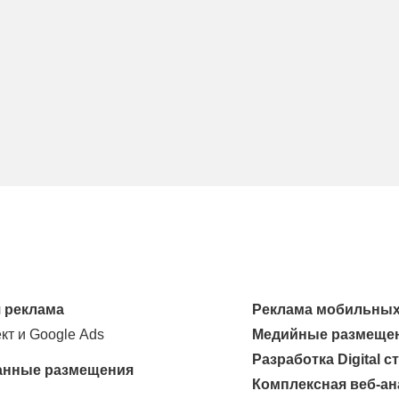
 реклама
Реклама мобильных
кт и Google Ads
Медийные размеще
Разработка Digital с
анные размещения
Комплексная веб-ан