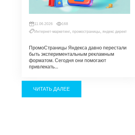
11.06.2026
168
,
,
Интернет-маркетинг
промостраницы
яндекс директ
ПромоСтраницы Яндекса давно перестали
быть экспериментальным рекламным
форматом. Сегодня они помогают
привлекать...
ЧИТАТЬ ДАЛЕЕ