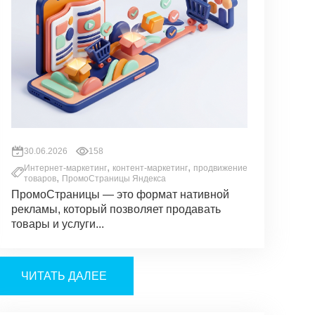
30.06.2026
158
,
,
Интернет-маркетинг
контент-маркетинг
продвижение
,
товаров
ПромоСтраницы Яндекса
ПромоСтраницы — это формат нативной
рекламы, который позволяет продавать
товары и услуги...
ЧИТАТЬ ДАЛЕЕ