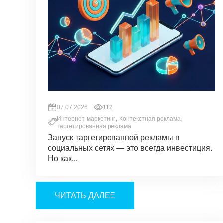
07.07.2026
112
,
,
Интернет-маркетинг
Контекстная реклама
таргетированная реклама
Запуск таргетированной рекламы в
социальных сетях — это всегда инвестиция.
Но как...
ЧИТАТЬ ДАЛЕЕ