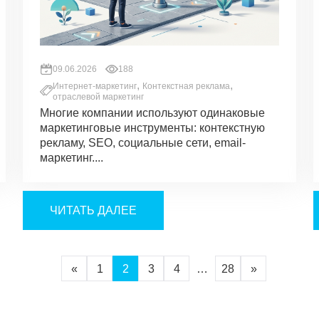
09.06.2026
188
,
,
Интернет-маркетинг
Контекстная реклама
отраслевой маркетинг
Многие компании используют одинаковые
маркетинговые инструменты: контекстную
рекламу, SEO, социальные сети, email-
маркетинг....
ЧИТАТЬ ДАЛЕЕ
«
1
2
3
4
…
28
»